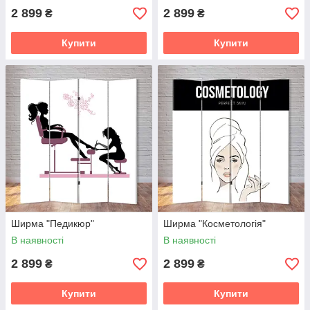
2 899
2 899
₴
₴
Купити
Купити
Ширма "Педикюр"
Ширма "Косметологія"
В наявності
В наявності
2 899
2 899
₴
₴
Купити
Купити