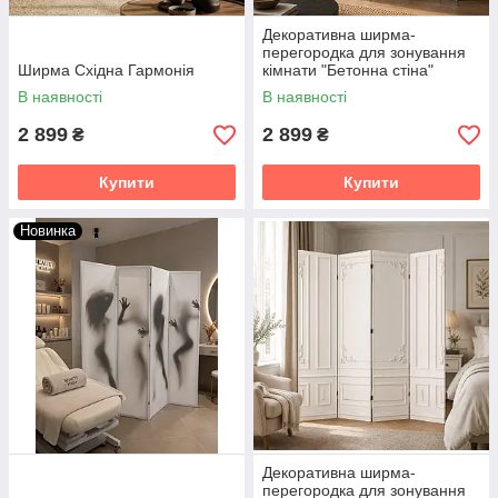
Декоративна ширма-
перегородка для зонування
Ширма Східна Гармонія
кімнати "Бетонна стіна"
(розкладна)
В наявності
В наявності
2 899
2 899
₴
₴
Купити
Купити
Новинка
Декоративна ширма-
перегородка для зонування