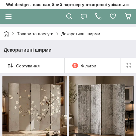
Walldesign - ваш надійний партнер у створенні унікального 
Товари та послуги
Декоративні ширми
Декоративні ширми
Сортування
0
Фільтри