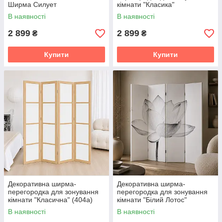
Ширма Силует
кімнати "Класика"
(розкладна)
В наявності
В наявності
2 899
2 899
₴
₴
Купити
Купити
Декоративна ширма-
Декоративна ширма-
перегородка для зонування
перегородка для зонування
кімнати "Класична" (404а)
кімнати "Білий Лотос"
(розкладна)
В наявності
В наявності