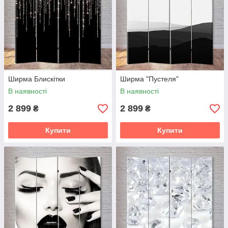
Ширма Блискітки
Ширма "Пустеля"
В наявності
В наявності
2 899
2 899
₴
₴
Купити
Купити