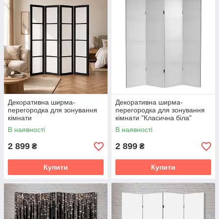
Декоративна ширма-
Декоративна ширма-
перегородка для зонування
перегородка для зонування
кімнати
кімнати "Класична біла"
160х180см (код 300а)
В наявності
В наявності
2 899
2 899
₴
₴
Купити
Купити