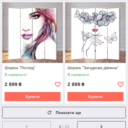
Ширма "Погляд"
Ширма "Загадкова дівчина"
В наявності
В наявності
2 899
2 899
₴
₴
Купити
Купити
Показати ще
1
/ 23