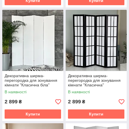
Купити
Купити
Декоративна ширма-
Декоративна ширма-
перегородка для зонування
перегородка для зонування
кімнати "Класична біла"
кімнати "Класична"
160х180см
160х180см
В наявності
В наявності
2 899
2 899
₴
₴
Купити
Купити