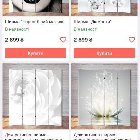
Ширма "Чорно-білий макіяж"
Ширма "Діаманти"
В наявності
В наявності
2 899
2 899
₴
₴
Купити
Купити
Декоративна ширма-
Декоративна ширма-
перегородка для зонування
перегородка для зонування