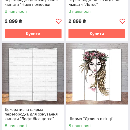
кімнати "Ніжні пелюстки
кімнати "Лотос"
троянди"
В наявності
В наявності
2 899
2 899
₴
₴
Купити
Купити
Декоративна ширма-
перегородка для зонування
кімнати "Лофт біла цегла"
Ширма "Дівчина в вінці"
160х180см
В наявності
В наявності