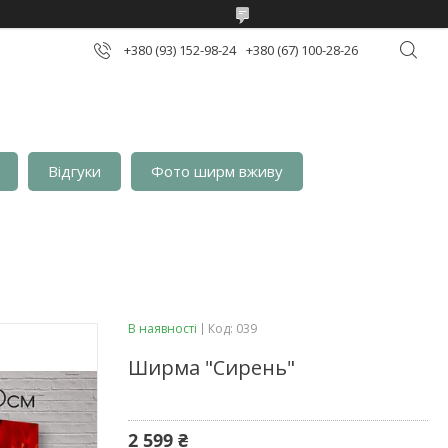
+380 (93) 152-98-24
+380 (67) 100-28-26
Відгуки
Фото ширм вживу
В наявності
Код:
039
Ширма "Сирень"
2 599 ₴