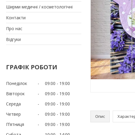
Ширми медичні / косметологічні
Контакти
Про нас
Відгуки
ГРАФІК РОБОТИ
Понеділок
09:00
19:00
Вівторок
09:00
19:00
Середа
09:00
19:00
Четвер
09:00
19:00
Опис
Характе
Пʼятниця
09:00
19:00
Субота
10:00
14:00