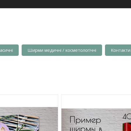
асичні
Ширми медичні / косметологічні
Контакти