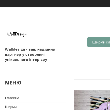
Ширми кл
Walldesign - ваш надійний
партнер у створенні
унікального інтер'єру
Головна
Ширми