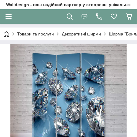
Walldesign - ваш надійний партнер у створенні унікального 
Товари та послуги
Декоративні ширми
Ширма "Брилл