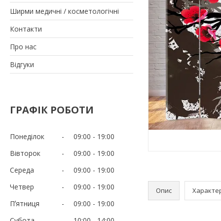
Ширми медичні / косметологічні
Контакти
Про нас
Відгуки
ГРАФІК РОБОТИ
Понеділок
09:00
19:00
Вівторок
09:00
19:00
Середа
09:00
19:00
Четвер
09:00
19:00
Опис
Характе
Пʼятниця
09:00
19:00
Субота
10:00
14:00