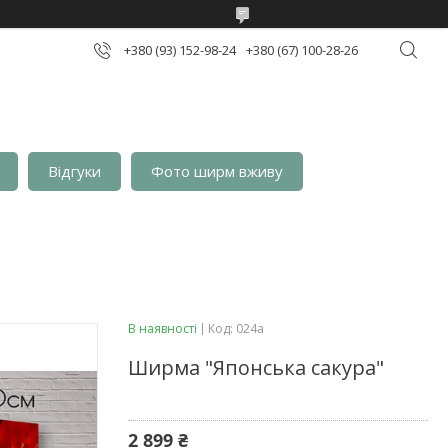
+380 (93) 152-98-24
+380 (67) 100-28-26
Відгуки
Фото ширм вживу
В наявності
Код:
024а
Ширма "Японська сакура"
2 899 ₴