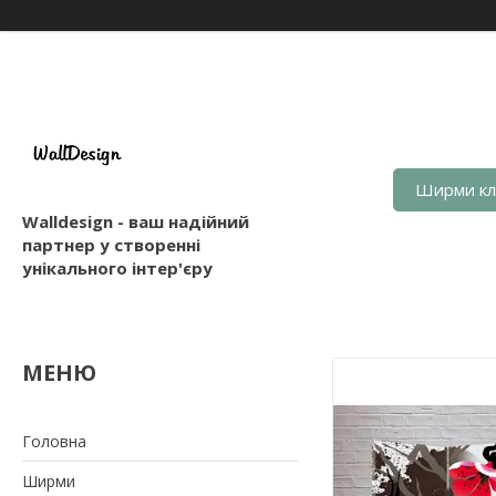
Ширми кл
Walldesign - ваш надійний
партнер у створенні
унікального інтер'єру
Головна
Ширми