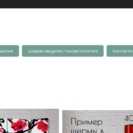
асичні
Ширми медичні / косметологічні
Контакти