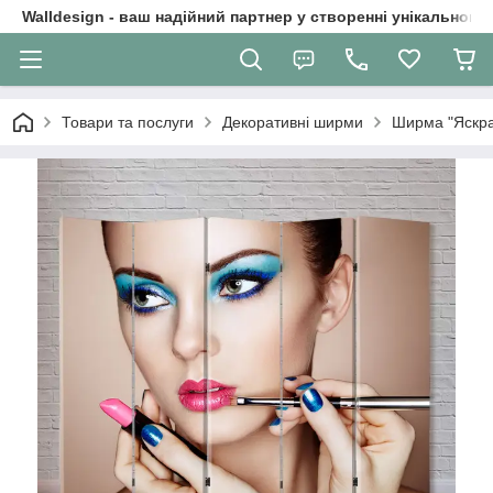
Walldesign - ваш надійний партнер у створенні унікального 
Товари та послуги
Декоративні ширми
Ширма "Яскра