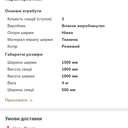
Основні атрибути
Кількість секцій (стулок)
3
Виробник
Власне виробництво
Опори ширми
Ніжки
Матеріал екрану ширми
Тканина
Колір
Рожевий
Габаритні розміри
Ширина ширми
1500 мм
Висота секції
1800 мм
Висота ширми
1800 мм
Вага
4 кг
Ширина секції
500 мм
Приховати
Умови доставки