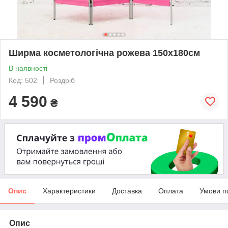
Ширма косметологічна рожева 150х180см
В наявності
Код: 502
Роздріб
4 590
₴
Опис
Характеристики
Доставка
Оплата
Умови п
Опис